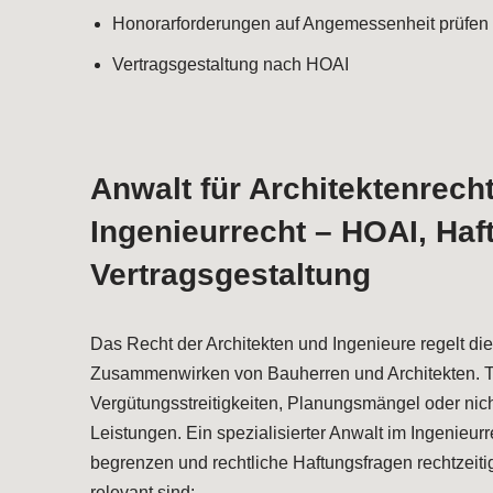
Honorarforderungen auf Angemessenheit prüfen
Vertragsgestaltung nach HOAI
Anwalt für Architektenrech
Ingenieurrecht – HOAI, Haf
Vertragsgestaltung
Das Recht der Architekten und Ingenieure regelt di
Zusammenwirken von Bauherren und Architekten. Ty
Vergütungsstreitigkeiten, Planungsmängel oder nich
Leistungen. Ein spezialisierter Anwalt im Ingenieurre
begrenzen und rechtliche Haftungsfragen rechtzeiti
relevant sind: