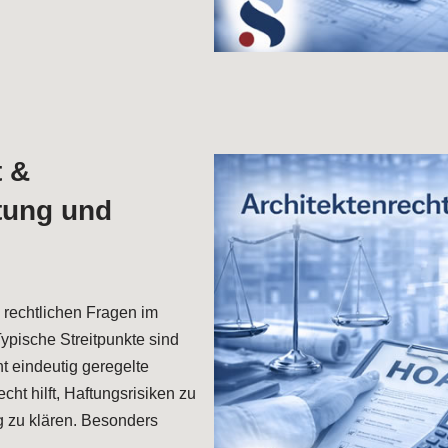
t &
tung und
e rechtlichen Fragen im
pische Streitpunkte sind
t eindeutig geregelte
cht hilft, Haftungsrisiken zu
g zu klären. Besonders