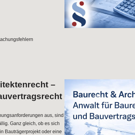
achungsfehlern
itektenrecht –
auvertragsrecht
nungsanforderungen aus, sind
llig. Ganz gleich, ob es sich
in Bauträgerprojekt oder eine