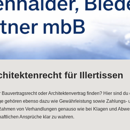
hitektenrecht für Illertissen
t für Bauvertragsrecht oder Architektenvertrag finden? Hier sin
äge gehören ebenso dazu wie Gewährleistung sowie Zahlungs- 
im Rahmen von Verhandlungen genauso wie bei Klagen und Abwehr
chaftlichen Ansprüche klar zu wahren.