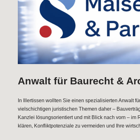
Anwalt für Baurecht & Arc
In Illertissen wollten Sie einen spezialisierten Anwal
vielschichtigen juristischen Themen daher – Bauvertr
Kanzlei lösungsorientiert und mit Blick nach vorn – 
klären, Konfliktpotenziale zu vermeiden und Ihre wirts