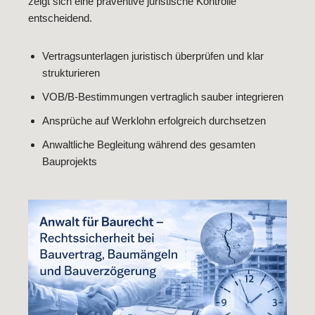
zeigt sich eine präventive juristische Kontrolle
entscheidend.
Vertragsunterlagen juristisch überprüfen und klar
strukturieren
VOB/B-Bestimmungen vertraglich sauber integrieren
Ansprüche auf Werklohn erfolgreich durchsetzen
Anwaltliche Begleitung während des gesamten
Bauprojekts