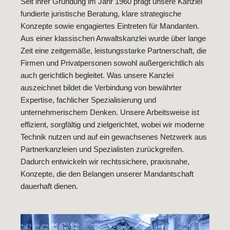
Seit ihrer Gründung im Jahr 1960 prägt unsere Kanzlei
fundierte juristische Beratung, klare strategische
Konzepte sowie engagiertes Eintreten für Mandanten.
Aus einer klassischen Anwaltskanzlei wurde über lange
Zeit eine zeitgemäße, leistungsstarke Partnerschaft, die
Firmen und Privatpersonen sowohl außergerichtlich als
auch gerichtlich begleitet. Was unsere Kanzlei
auszeichnet bildet die Verbindung von bewährter
Expertise, fachlicher Spezialisierung und
unternehmerischem Denken. Unsere Arbeitsweise ist
effizient, sorgfältig und zielgerichtet, wobei wir moderne
Technik nutzen und auf ein gewachsenes Netzwerk aus
Partnerkanzleien und Spezialisten zurückgreifen.
Dadurch entwickeln wir rechtssichere, praxisnahe,
Konzepte, die den Belangen unserer Mandantschaft
dauerhaft dienen.