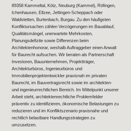
89358 Kammeltal, Kötz, Neuburg (Kammel), Röfingen,
Ichenhausen, Ellzee, Jettingen-Scheppach oder
Waldstetten, Burtenbach, Burgau. Zu den häufigsten
Konfliktursachen zählen Verzögerungen im Bauablauf,
Qualitätsmängel, unerwartete Mehrkosten,
Planungsdefizite sowie Differenzen beim
Architektenhonorar, weshalb Auftraggeber einen Anwalt
für Baurecht aufsuchen. Wir beraten als Partnerschaft
Investoren, Bauunternehmen, Projektträger,
Architekturbüros, Ingenieurbüros und
Immobilienprojektentwickler praxisnah im privaten
Baurecht, im Bauvertragsrecht sowie im architekten-
und ingenieurrechtlichen Bereich. Im Mittelpunkt unserer
Arbeit steht, architektenrechtliche Problemfelder
präventiv zu identifizieren, ökonomische Belastungen zu
reduzieren und im Konfliktszenario praxisnahe und
rechtlich belastbare Handlungsstrategien zu
umzusetzen.