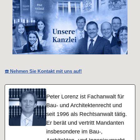
☎️ Nehmen Sie Kontakt mit uns auf!
Peter Lorenz ist Fachanwalt für
Bau- und Architektenrecht und
seit 1996 als Rechtsanwalt tätig.
Er berät und vertritt Mandanten
insbesondere im Bau-,