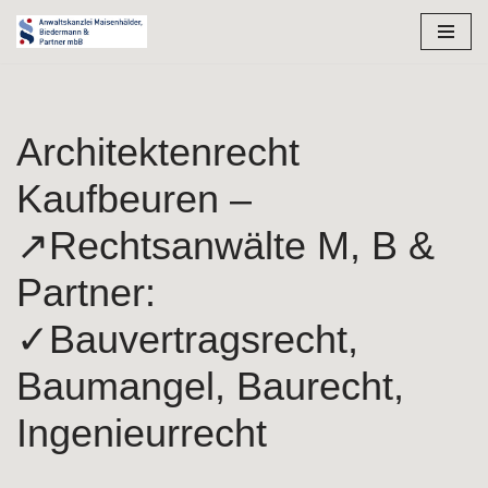
Zum
Inhalt
springen
Architektenrecht
Kaufbeuren –
↗️Rechtsanwälte M, B &
Partner:
✓Bauvertragsrecht,
Baumangel, Baurecht,
Ingenieurrecht