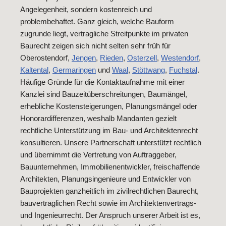
Angelegenheit, sondern kostenreich und
problembehaftet. Ganz gleich, welche Bauform
zugrunde liegt, vertragliche Streitpunkte im privaten
Baurecht zeigen sich nicht selten sehr früh für
Oberostendorf,
Jengen
,
Rieden
,
Osterzell
,
Westendorf
,
Kaltental
,
Germaringen
und
Waal
,
Stöttwang
,
Fuchstal
.
Häufige Gründe für die Kontaktaufnahme mit einer
Kanzlei sind Bauzeitüberschreitungen, Baumängel,
erhebliche Kostensteigerungen, Planungsmängel oder
Honorardifferenzen, weshalb Mandanten gezielt
rechtliche Unterstützung im Bau- und Architektenrecht
konsultieren. Unsere Partnerschaft unterstützt rechtlich
und übernimmt die Vertretung von Auftraggeber,
Bauunternehmen, Immobilienentwickler, freischaffende
Architekten, Planungsingenieure und Entwickler von
Bauprojekten ganzheitlich im zivilrechtlichen Baurecht,
bauvertraglichen Recht sowie im Architektenvertrags-
und Ingenieurrecht. Der Anspruch unserer Arbeit ist es,