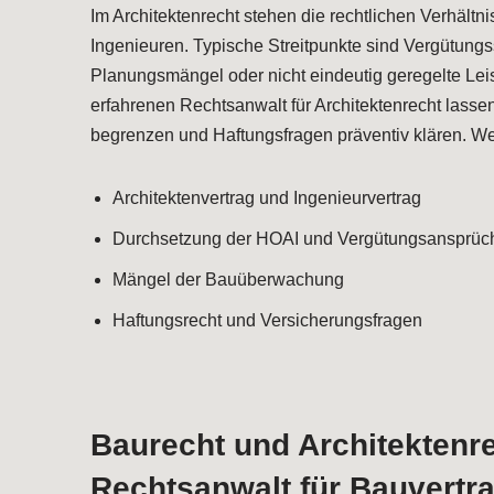
Im Architektenrecht stehen die rechtlichen Verhält
Ingenieuren. Typische Streitpunkte sind Vergütungss
Planungsmängel oder nicht eindeutig geregelte Lei
erfahrenen Rechtsanwalt für Architektenrecht lassen
begrenzen und Haftungsfragen präventiv klären. We
Architektenvertrag und Ingenieurvertrag
Durchsetzung der HOAI und Vergütungsansprüc
Mängel der Bauüberwachung
Haftungsrecht und Versicherungsfragen
Baurecht und Architektenre
Rechtsanwalt für Bauvertr