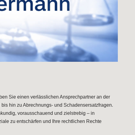
aben Sie einen verlässlichen Ansprechpartner an der
en bis hin zu Abrechnungs- und Schadensersatzfragen.
hkundig, vorausschauend und zielstrebig – in
ziale zu entschärfen und Ihre rechtlichen Rechte