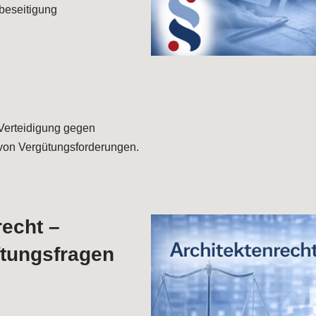
beseitigung
Verteidigung gegen
von Vergütungsforderungen.
recht –
ftungsfragen