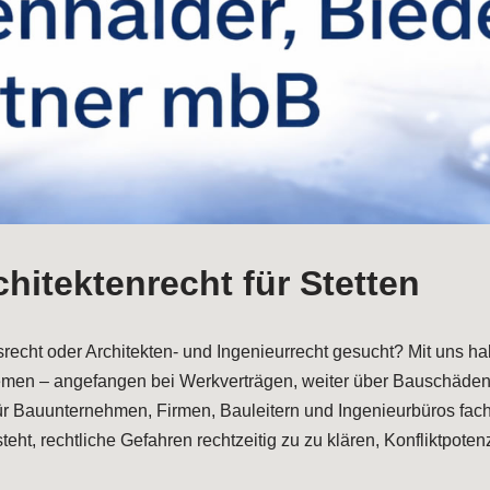
hitektenrecht für Stetten
srecht oder Architekten- und Ingenieurrecht gesucht? Mit uns h
e Themen – angefangen bei Werkverträgen, weiter über Bauschäd
für Bauunternehmen, Firmen, Bauleitern und Ingenieurbüros fac
eht, rechtliche Gefahren rechtzeitig zu zu klären, Konfliktpoten