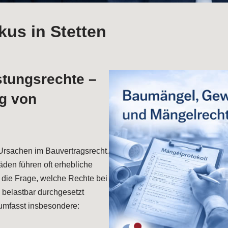
us in Stetten
tungsrechte –
g von
Ursachen im Bauvertragsrecht.
den führen oft erhebliche
g die Frage, welche Rechte bei
belastbar durchgesetzt
umfasst insbesondere: