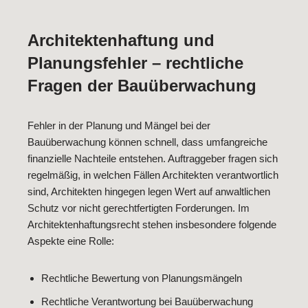
Architektenhaftung und
Planungsfehler – rechtliche
Fragen der Bauüberwachung
Fehler in der Planung und Mängel bei der
Bauüberwachung können schnell, dass umfangreiche
finanzielle Nachteile entstehen. Auftraggeber fragen sich
regelmäßig, in welchen Fällen Architekten verantwortlich
sind, Architekten hingegen legen Wert auf anwaltlichen
Schutz vor nicht gerechtfertigten Forderungen. Im
Architektenhaftungsrecht stehen insbesondere folgende
Aspekte eine Rolle:
Rechtliche Bewertung von Planungsmängeln
Rechtliche Verantwortung bei Bauüberwachung