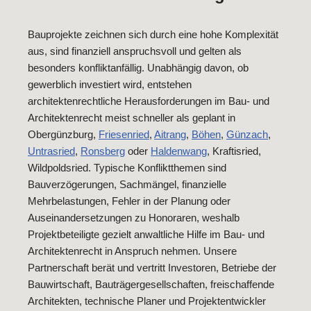
Bauprojekte zeichnen sich durch eine hohe Komplexität
aus, sind finanziell anspruchsvoll und gelten als
besonders konfliktanfällig. Unabhängig davon, ob
gewerblich investiert wird, entstehen
architektenrechtliche Herausforderungen im Bau- und
Architektenrecht meist schneller als geplant in
Obergünzburg,
Friesenried
,
Aitrang
,
Böhen
,
Günzach
,
Untrasried
,
Ronsberg
oder
Haldenwang
, Kraftisried,
Wildpoldsried. Typische Konfliktthemen sind
Bauverzögerungen, Sachmängel, finanzielle
Mehrbelastungen, Fehler in der Planung oder
Auseinandersetzungen zu Honoraren, weshalb
Projektbeteiligte gezielt anwaltliche Hilfe im Bau- und
Architektenrecht in Anspruch nehmen. Unsere
Partnerschaft berät und vertritt Investoren, Betriebe der
Bauwirtschaft, Bauträgergesellschaften, freischaffende
Architekten, technische Planer und Projektentwickler