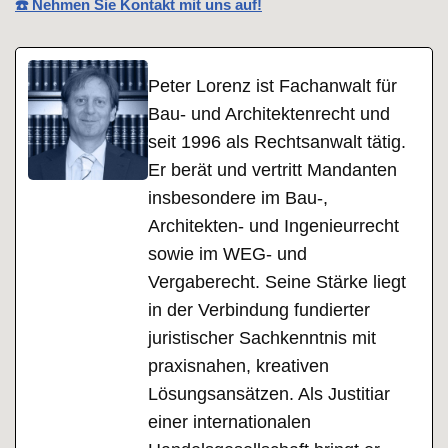
☎️ Nehmen Sie Kontakt mit uns auf!
Peter Lorenz ist Fachanwalt für
Bau- und Architektenrecht und
seit 1996 als Rechtsanwalt tätig.
Er berät und vertritt Mandanten
insbesondere im Bau-,
Architekten- und Ingenieurrecht
sowie im WEG- und
Vergaberecht. Seine Stärke liegt
in der Verbindung fundierter
juristischer Sachkenntnis mit
praxisnahen, kreativen
Lösungsansätzen. Als Justitiar
einer internationalen